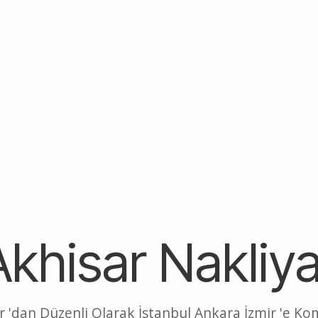
Akhisar Nakliya
r 'dan Düzenli Olarak İstanbul Ankara İzmir 'e Ko