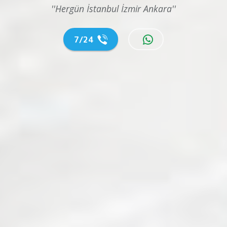
''Hergün İstanbul İzmir Ankara''
7/24